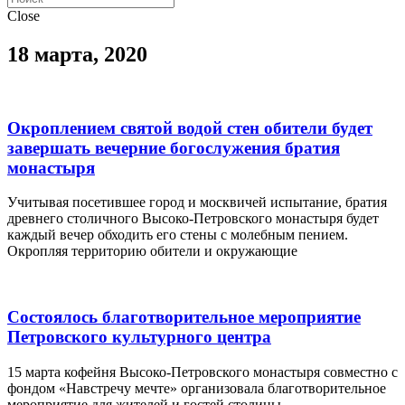
Close
18 марта, 2020
Окроплением святой водой стен обители будет
завершать вечерние богослужения братия
монастыря
Учитывая посетившее город и москвичей испытание, братия
древнего столичного Высоко-Петровского монастыря будет
каждый вечер обходить его стены с молебным пением.
Окропляя территорию обители и окружающие
Состоялось благотворительное мероприятие
Петровского культурного центра
15 марта кофейня Высоко-Петровского монастыря совместно с
фондом «Навстречу мечте» организовала благотворительное
мероприятие для жителей и гостей столицы.