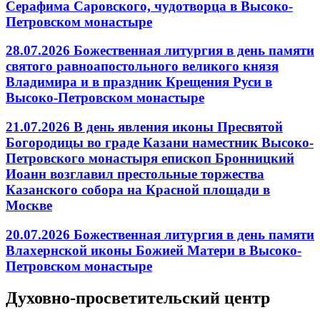
Серафима Саровского, чудотворца в Высоко-
Петровском монастыре
28.07.2026 Божественная литургия в день памяти
святого равноапостольного великого князя
Владимира и в праздник Крещения Руси в
Высоко-Петровском монастыре
21.07.2026 В день явления иконы Пресвятой
Богородицы во граде Казани наместник Высоко-
Петровского монастыря епископ Бронницкий
Иоанн возглавил престольные торжества
Казанского собора на Красной площади в
Москве
20.07.2026 Божественная литургия в день памяти
Влахернской иконы Божией Матери в Высоко-
Петровском монастыре
Духовно-просветительский центр