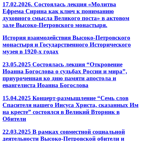
17.02.2026. Состоялась лекция «Молитва
Ефрема Сирина как ключ к пониманию
духовного смысла Великого поста» в актовом
зале Высоко-Петровского монастыря.
История взаимодействия Высоко-Петровского
монастыря и Государственного Исторического
музея в 1920-х годах
23.05.2025 Состоялась лекция “Откровение
Иоанна Богослова о судьбах России и мира”,
приуроченная ко дню памяти апостола и
евангелиста Иоанна Богослова
15.04.2025 Концерт-размышление “Семь слов
Спасителя нашего Иисуса Христа, сказанных Им
на кресте” состоялся в Великий Вторник в
Обители
22.03.2025 В рамках совместной социальной
деятельности Высоко-Петровской обители и