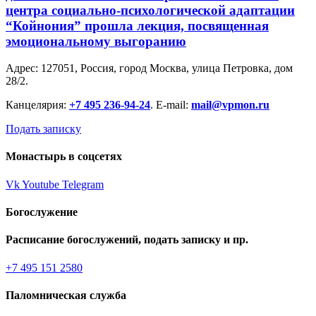
центра социально-психологической адаптации
“Койнония” прошла лекция, посвященная
эмоциональному выгоранию
Адрес: 127051, Россия, город Москва, улица Петровка, дом
28/2.
Канцелярия:
+7 495 236-94-24
. E-mail:
mail@vpmon.ru
Подать записку
Монастырь в соцсетях
Vk
Youtube
Telegram
Богослужение
Расписание богослужений, подать записку и пр.
+7 495 151 2580
Паломническая служба