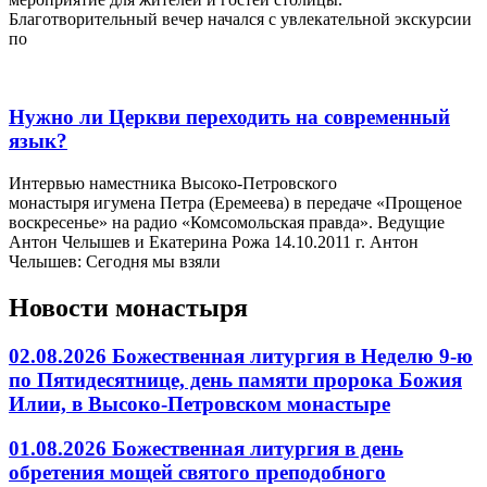
Благотворительный вечер начался с увлекательной экскурсии
по
Нужно ли Церкви переходить на современный
язык?
Интервью наместника Высоко-Петровского
монастыря игумена Петра (Еремеева) в передаче «Прощеное
воскресенье» на радио «Комсомольская правда». Ведущие
Антон Челышев и Екатерина Рожа 14.10.2011 г. Антон
Челышев: Сегодня мы взяли
Новости монастыря
02.08.2026 Божественная литургия в Неделю 9-ю
по Пятидесятнице, день памяти пророка Божия
Илии, в Высоко-Петровском монастыре
01.08.2026 Божественная литургия в день
обретения мощей святого преподобного