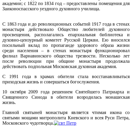
академии; с 1822 по 1834 год – предоставлены помещения для
Заиконоспасского уездного духовного училища.
С 1863 года и до революционных событий 1917 года в стенах
монастыря действовало Общество любителей духовного
просвещения, располагались епархиальная библиотека и
духовно-цензурный комитет Русской Церкви. Ею вносился
посильный вклад по пропаганде здорового образа жизни
среди населения – в стенах монастыря функционировал
филиал Варнавинского общества трезвости. Несколько лет
после революции при общине монастыря продолжала
действовать подпольная Московская духовная академия.
С 1991 года в храмах обители стала восстанавливаться
приходская жизнь и совершаться богослужения.
10 октября 2009 года решением Святейшего Патриарха и
Священного Синода в обители возродилась монашеская
жизнь.
Главной святыней монастыря является чтимая икона со
святыми мощами митрополита Киевского и всея Руси Петра,
Московского чудотворца.