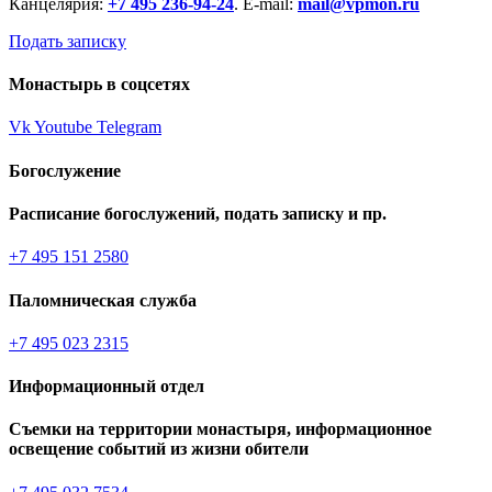
Канцелярия:
+7 495 236-94-24
. E-mail:
mail@vpmon.ru
Подать записку
Монастырь в соцсетях
Vk
Youtube
Telegram
Богослужение
Расписание богослужений, подать записку и пр.
+7 495 151 2580
Паломническая служба
+7 495 023 2315
Информационный отдел
Съемки на территории монастыря, информационное
освещение событий из жизни обители