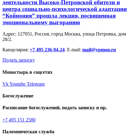
деятельности Высоко-Петровской обители и
центра социально-психологической адаптации
“Койнония” прошла лекция, посвященная
эмоциональному выгоранию
Адрес: 127051, Россия, город Москва, улица Петровка, дом
28/2.
Канцелярия:
+7 495 236-94-24
. E-mail:
mail@vpmon.ru
Подать записку
Монастырь в соцсетях
Vk
Youtube
Telegram
Богослужение
Расписание богослужений, подать записку и пр.
+7 495 151 2580
Паломническая служба