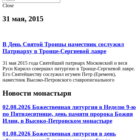
Close
31 мая, 2015
В День Святой Троицы наместник сослужил
Патриарху в Троице-Сергиевой лавре
31 мая 2015 года Святейший патриарх Московский и веся
Руси Кирилл совершил литургию в Троице-Сергиевой лавре.
Его Святейшеству сослужил игумен Петр (Еремеев),
наместник Высоко-Петровского ставропигиального
Новости монастыря
02.08.2026 Божественная литургия в Неделю 9-ю
по Пятидесятнице, день памяти пророка Божия
Илии, в Высоко-Петровском монастыре
01.08.2026 Божественная литургия в день