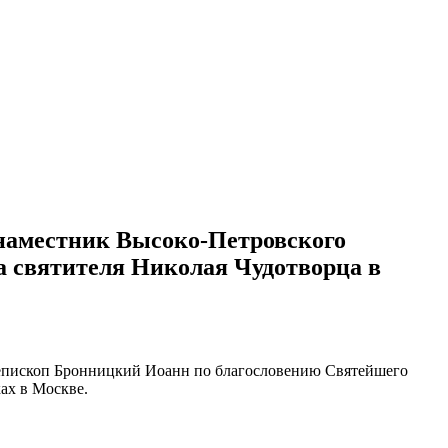
о наместник Высоко-Петровского
 святителя Николая Чудотворца в
 епископ Бронницкий Иоанн по благословению Святейшего
ах в Москве.