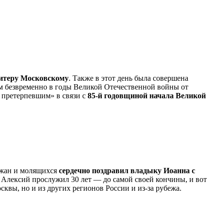
витеру Московскому
. Также в этот день была совершена
м безвременно в годы Великой Отечественной войны от
у претерпевшим» в связи с
85-й годовщиной начала Великой
ожан и молящихся
сердечно поздравил владыку Иоанна с
 Алексий прослужил 30 лет — до самой своей кончины, и вот
квы, но и из других регионов России и из-за рубежа.