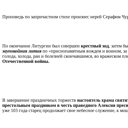
Проповедь по запричастном стихе произнес иерей Серафим Чу
По окончании Литургии был совершен
крестный ход
, затем 
заупокойная лития
по «приснопамятным вождем и воином, за 
голода, холода, ран и болезней скончавшимся, во вражеском 
Отечественной войны.
В завершение праздничных торжеств
настоятель храма свят
престольным праздником в честь праведного Алексия прес
уже 103 года старец продолжает свое небесное служение, к мо