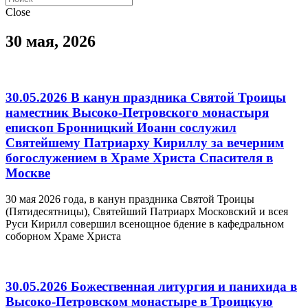
Close
30 мая, 2026
30.05.2026 В канун праздника Святой Троицы
наместник Высоко-Петровского монастыря
епископ Бронницкий Иоанн сослужил
Святейшему Патриарху Кириллу за вечерним
богослужением в Храме Христа Спасителя в
Москве
30 мая 2026 года, в канун праздника Святой Троицы
(Пятидесятницы), Святейший Патриарх Московский и всея
Руси Кирилл совершил всенощное бдение в кафедральном
соборном Храме Христа
30.05.2026 Божественная литургия и панихида в
Высоко-Петровском монастыре в Троицкую