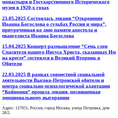
монастыря и Государственного Исторического
музея в 1920-х годах
23.05.2025 Состоялась лекция “Откровение
Иоанна Богослова о судьбах России и мира”,
приуроченная ко дню памяти апостола и
евангелиста Иоанна Богослова
15.04.2025 Концерт-размышление “Семь слов
Спасителя нашего Иисуса Христа, сказанных Им
на кресте” состоялся в Великий Вторник в
Обители
22.03.2025 В рамках совместной социальной
деятельности Высоко-Петровской обители и
центра социально-психологической адаптации
“Койнония” прошла лекция, посвященная
эмоциональному выгоранию
Адрес: 127051, Россия, город Москва, улица Петровка, дом
28/2.