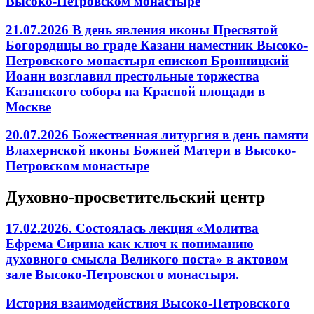
Высоко-Петровском монастыре
21.07.2026 В день явления иконы Пресвятой
Богородицы во граде Казани наместник Высоко-
Петровского монастыря епископ Бронницкий
Иоанн возглавил престольные торжества
Казанского собора на Красной площади в
Москве
20.07.2026 Божественная литургия в день памяти
Влахернской иконы Божией Матери в Высоко-
Петровском монастыре
Духовно-просветительский центр
17.02.2026. Состоялась лекция «Молитва
Ефрема Сирина как ключ к пониманию
духовного смысла Великого поста» в актовом
зале Высоко-Петровского монастыря.
История взаимодействия Высоко-Петровского