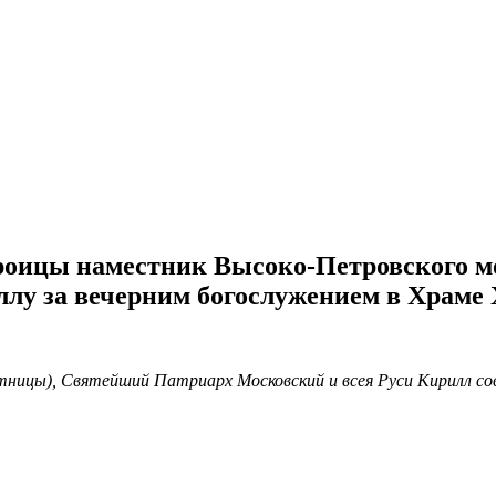
 Троицы наместник Высоко-Петровского
лу за вечерним богослужением в Храме 
ятницы), Святейший Патриарх Московский и всея Руси Кирилл со