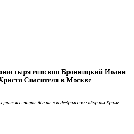
 монастыря епископ Бронницкий Иоанн
Христа Спасителя в Москве
вершил всенощное бдение в кафедральном соборном Храме