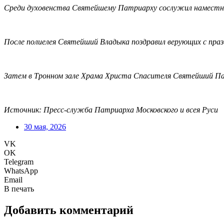
Среди духовенства Святейшему Патриарху сослужил наместни
После полиелея Святейший Владыка поздравил верующих с праз
Затем в Тронном зале Храма Христа Спасителя Святейший Патр
Источник: Пресс-служба Патриарха Московского и всея Руси
30 мая, 2026
VK
OK
Telegram
WhatsApp
Email
В печать
Добавить комментарий