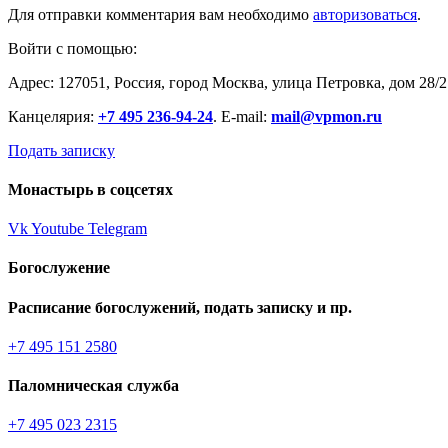
Для отправки комментария вам необходимо
авторизоваться
.
Войти с помощью:
Адрес: 127051, Россия, город Москва, улица Петровка, дом 28/2
Канцелярия:
+7 495 236-94-24
. E-mail:
mail@vpmon.ru
Подать записку
Монастырь в соцсетях
Vk
Youtube
Telegram
Богослужение
Расписание богослужений, подать записку и пр.
+7 495 151 2580
Паломническая служба
+7 495 023 2315