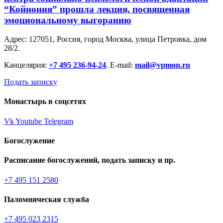
“Койнония” прошла лекция, посвященная
эмоциональному выгоранию
Адрес: 127051, Россия, город Москва, улица Петровка, дом
28/2.
Канцелярия:
+7 495 236-94-24
. E-mail:
mail@vpmon.ru
Подать записку
Монастырь в соцсетях
Vk
Youtube
Telegram
Богослужение
Расписание богослужений, подать записку и пр.
+7 495 151 2580
Паломническая служба
+7 495 023 2315