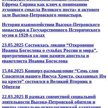
Ефрема Сирина как ключ к пониманию
духовного смысла Великого поста» в актовом
зале Высоко-Петровского монастыря.
История взаимодействия Высоко-Петровского
монастыря и Государственного Исторического
музея в 1920-х годах
23.05.2025 Состоялась лекция “Откровение
Иоанна Богослова о судьбах России и мира”,
приуроченная ко дню памяти апостола и
евангелиста Иоанна Богослова
15.04.2025 Концерт-размышление “Семь слов
Спасителя нашего Иисуса Христа, сказанных Им
на кресте” состоялся в Великий Вторник в
Обители
22.03.2025 В рамках совместной социальной
деятельности Высоко-Петровской обители и
центра социально-психологической адаптации