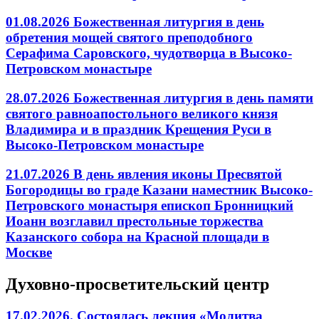
01.08.2026 Божественная литургия в день
обретения мощей святого преподобного
Серафима Саровского, чудотворца в Высоко-
Петровском монастыре
28.07.2026 Божественная литургия в день памяти
святого равноапостольного великого князя
Владимира и в праздник Крещения Руси в
Высоко-Петровском монастыре
21.07.2026 В день явления иконы Пресвятой
Богородицы во граде Казани наместник Высоко-
Петровского монастыря епископ Бронницкий
Иоанн возглавил престольные торжества
Казанского собора на Красной площади в
Москве
Духовно-просветительский центр
17.02.2026. Состоялась лекция «Молитва