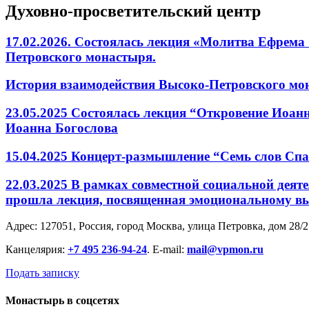
Духовно-просветительский центр
17.02.2026. Состоялась лекция «Молитва Ефрема
Петровского монастыря.
История взаимодействия Высоко-Петровского мона
23.05.2025 Состоялась лекция “Откровение Иоанн
Иоанна Богослова
15.04.2025 Концерт-размышление “Семь слов Спа
22.03.2025 В рамках совместной социальной дея
прошла лекция, посвященная эмоциональному 
Адрес: 127051, Россия, город Москва, улица Петровка, дом 28/2
Канцелярия:
+7 495 236-94-24
. E-mail:
mail@vpmon.ru
Подать записку
Монастырь в соцсетях