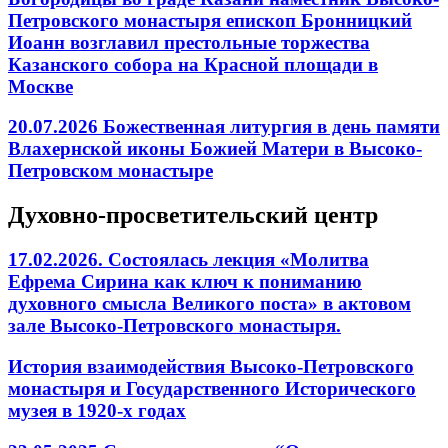
Петровского монастыря епископ Бронницкий
Иоанн возглавил престольные торжества
Казанского собора на Красной площади в
Москве
20.07.2026 Божественная литургия в день памяти
Влахернской иконы Божией Матери в Высоко-
Петровском монастыре
Духовно-просветительский центр
17.02.2026. Состоялась лекция «Молитва
Ефрема Сирина как ключ к пониманию
духовного смысла Великого поста» в актовом
зале Высоко-Петровского монастыря.
История взаимодействия Высоко-Петровского
монастыря и Государственного Исторического
музея в 1920-х годах