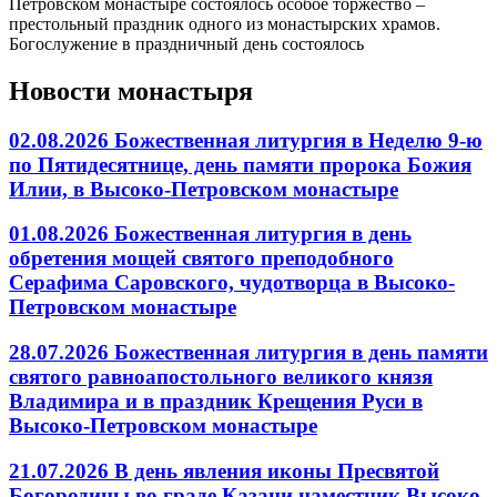
Петровском монастыре состоялось особое торжество –
престольный праздник одного из монастырских храмов.
Богослужение в праздничный день состоялось
Новости монастыря
02.08.2026 Божественная литургия в Неделю 9-ю
по Пятидесятнице, день памяти пророка Божия
Илии, в Высоко-Петровском монастыре
01.08.2026 Божественная литургия в день
обретения мощей святого преподобного
Серафима Саровского, чудотворца в Высоко-
Петровском монастыре
28.07.2026 Божественная литургия в день памяти
святого равноапостольного великого князя
Владимира и в праздник Крещения Руси в
Высоко-Петровском монастыре
21.07.2026 В день явления иконы Пресвятой
Богородицы во граде Казани наместник Высоко-