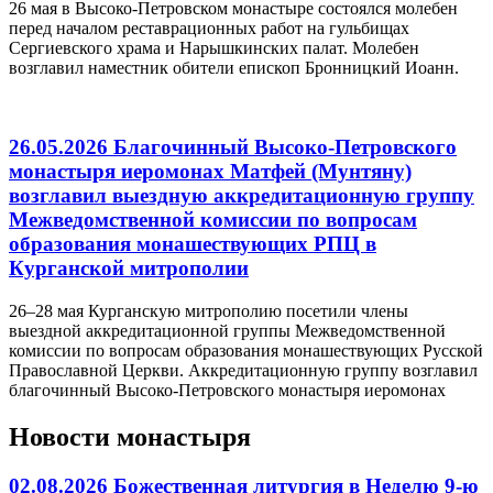
26 мая в Высоко-Петровском монастыре состоялся молебен
перед началом реставрационных работ на гульбищах
Сергиевского храма и Нарышкинских палат. Молебен
возглавил наместник обители епископ Бронницкий Иоанн.
26.05.2026 Благочинный Высоко-Петровского
монастыря иеромонах Матфей (Мунтяну)
возглавил выездную аккредитационную группу
Межведомственной комиссии по вопросам
образования монашествующих РПЦ в
Курганской митрополии
26–28 мая Курганскую митрополию посетили члены
выездной аккредитационной группы Межведомственной
комиссии по вопросам образования монашествующих Русской
Православной Церкви. Аккредитационную группу возглавил
благочинный Высоко-Петровского монастыря иеромонах
Новости монастыря
02.08.2026 Божественная литургия в Неделю 9-ю