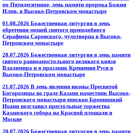
по Пятидесятнице, день памяти пророка Божия
Илии, в Высоко-Петровском монастыре
01.08.2026 Божественная литургия в день
обретения мощей святого преподобного
Серафима Саровского, чудотворца в Высоко-
Петровском монастыре
28.07.2026 Божественная литургия в день памяти
святого равноапостольного великого князя
Владимира и в праздник Крещения Руси в
Высоко-Петровском монастыре
21.07.2026 В день явления иконы Пресвятой
Богородицы во граде Казани наместник Высоко-
Петровского монастыря епископ Бронницкий
Иоанн возглавил престольные торжества
Казанского собора на Красной площади в
Москве
20.07.2026 Божественная литургия в день памяти