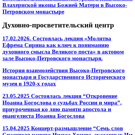
Влахернской иконы Божией Матери в Высоко-
Петровском монастыре
Духовно-просветительский центр
17.02.2026. Состоялась лекция «Молитва
Ефрема Сирина как ключ к пониманию
духовного смысла Великого поста» в актовом
зале Высоко-Петровского монастыря.
История взаимодействия Высоко-Петровского
монастыря и Государственного Исторического
музея в 1920-х годах
23.05.2025 Состоялась лекция “Откровение
Иоанна Богослова о судьбах России и мира”,
приуроченная ко дню памяти апостола и
евангелиста Иоанна Богослова
15.04.2025 Концерт-размышление “Семь слов
Спасителя нашего Иисуса Христа, сказанных Им