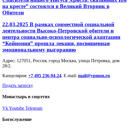
на кресте” состоялся в Великий Вторник в
Обители
22.03.2025 В рамках совместной социальной
деятельности Высоко-Петровской обители и
центра социально-психологической адаптации
“Койнония” прошла лекция, посвященная
эмоциональному выгоранию
Адрес: 127051, Россия, город Москва, улица Петровка, дом
28/2.
Канцелярия:
+7 495 236-94-24
. E-mail:
mail@vpmon.ru
Подать записку
Монастырь в соцсетях
Vk
Youtube
Telegram
Богослужение