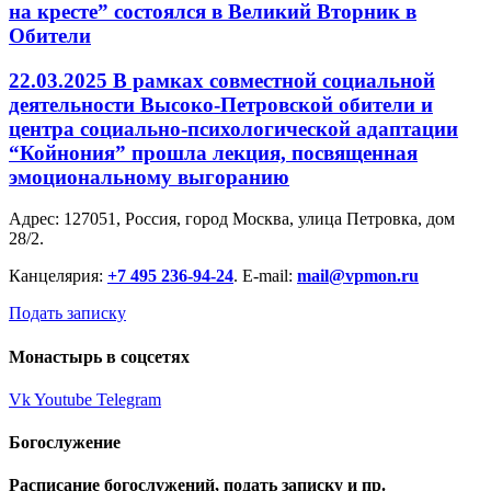
на кресте” состоялся в Великий Вторник в
Обители
22.03.2025 В рамках совместной социальной
деятельности Высоко-Петровской обители и
центра социально-психологической адаптации
“Койнония” прошла лекция, посвященная
эмоциональному выгоранию
Адрес: 127051, Россия, город Москва, улица Петровка, дом
28/2.
Канцелярия:
+7 495 236-94-24
. E-mail:
mail@vpmon.ru
Подать записку
Монастырь в соцсетях
Vk
Youtube
Telegram
Богослужение
Расписание богослужений, подать записку и пр.