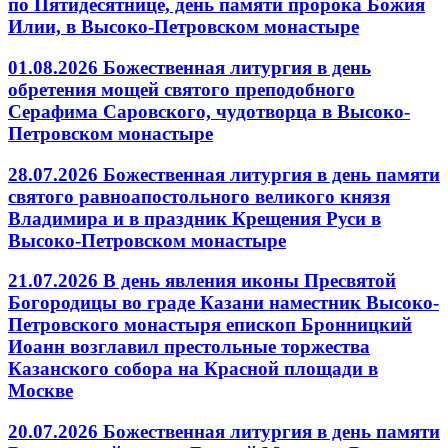
по Пятидесятнице, день памяти пророка Божия
Илии, в Высоко-Петровском монастыре
01.08.2026 Божественная литургия в день
обретения мощей святого преподобного
Серафима Саровского, чудотворца в Высоко-
Петровском монастыре
28.07.2026 Божественная литургия в день памяти
святого равноапостольного великого князя
Владимира и в праздник Крещения Руси в
Высоко-Петровском монастыре
21.07.2026 В день явления иконы Пресвятой
Богородицы во граде Казани наместник Высоко-
Петровского монастыря епископ Бронницкий
Иоанн возглавил престольные торжества
Казанского собора на Красной площади в
Москве
20.07.2026 Божественная литургия в день памяти