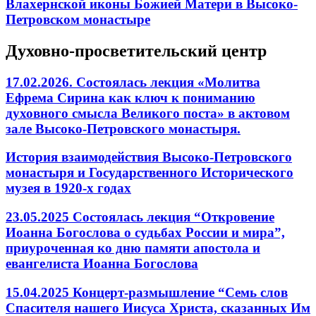
Влахернской иконы Божией Матери в Высоко-
Петровском монастыре
Духовно-просветительский центр
17.02.2026. Состоялась лекция «Молитва
Ефрема Сирина как ключ к пониманию
духовного смысла Великого поста» в актовом
зале Высоко-Петровского монастыря.
История взаимодействия Высоко-Петровского
монастыря и Государственного Исторического
музея в 1920-х годах
23.05.2025 Состоялась лекция “Откровение
Иоанна Богослова о судьбах России и мира”,
приуроченная ко дню памяти апостола и
евангелиста Иоанна Богослова
15.04.2025 Концерт-размышление “Семь слов
Спасителя нашего Иисуса Христа, сказанных Им