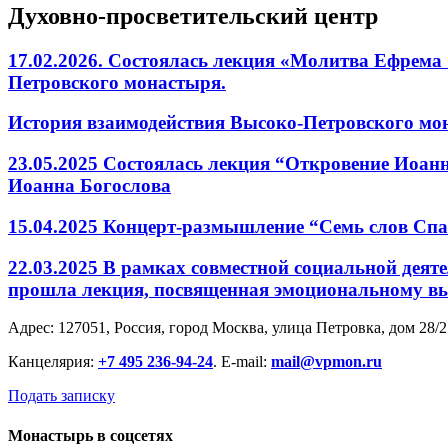
Духовно-просветительский центр
17.02.2026. Состоялась лекция «Молитва Ефрема
Петровского монастыря.
История взаимодействия Высоко-Петровского мона
23.05.2025 Состоялась лекция “Откровение Иоанн
Иоанна Богослова
15.04.2025 Концерт-размышление “Семь слов Спа
22.03.2025 В рамках совместной социальной дея
прошла лекция, посвященная эмоциональному 
Адрес: 127051, Россия, город Москва, улица Петровка, дом 28/2
Канцелярия:
+7 495 236-94-24
. E-mail:
mail@vpmon.ru
Подать записку
Монастырь в соцсетях