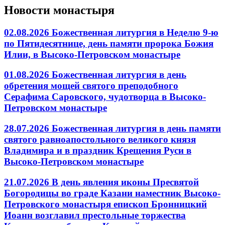
Новости монастыря
02.08.2026 Божественная литургия в Неделю 9-ю
по Пятидесятнице, день памяти пророка Божия
Илии, в Высоко-Петровском монастыре
01.08.2026 Божественная литургия в день
обретения мощей святого преподобного
Серафима Саровского, чудотворца в Высоко-
Петровском монастыре
28.07.2026 Божественная литургия в день памяти
святого равноапостольного великого князя
Владимира и в праздник Крещения Руси в
Высоко-Петровском монастыре
21.07.2026 В день явления иконы Пресвятой
Богородицы во граде Казани наместник Высоко-
Петровского монастыря епископ Бронницкий
Иоанн возглавил престольные торжества