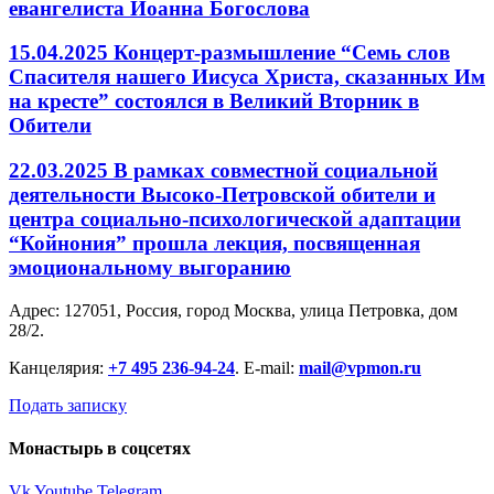
евангелиста Иоанна Богослова
15.04.2025 Концерт-размышление “Семь слов
Спасителя нашего Иисуса Христа, сказанных Им
на кресте” состоялся в Великий Вторник в
Обители
22.03.2025 В рамках совместной социальной
деятельности Высоко-Петровской обители и
центра социально-психологической адаптации
“Койнония” прошла лекция, посвященная
эмоциональному выгоранию
Адрес: 127051, Россия, город Москва, улица Петровка, дом
28/2.
Канцелярия:
+7 495 236-94-24
. E-mail:
mail@vpmon.ru
Подать записку
Монастырь в соцсетях
Vk
Youtube
Telegram