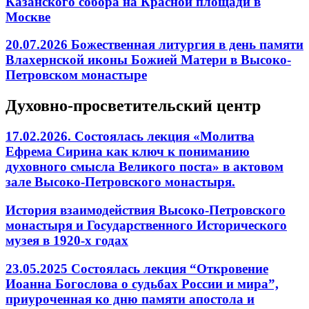
Казанского собора на Красной площади в
Москве
20.07.2026 Божественная литургия в день памяти
Влахернской иконы Божией Матери в Высоко-
Петровском монастыре
Духовно-просветительский центр
17.02.2026. Состоялась лекция «Молитва
Ефрема Сирина как ключ к пониманию
духовного смысла Великого поста» в актовом
зале Высоко-Петровского монастыря.
История взаимодействия Высоко-Петровского
монастыря и Государственного Исторического
музея в 1920-х годах
23.05.2025 Состоялась лекция “Откровение
Иоанна Богослова о судьбах России и мира”,
приуроченная ко дню памяти апостола и