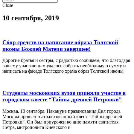
Close
10 сентября, 2019
Сбор средств на написание образа Толгской
иконы Божией Матери завершен!
Дорогие братья и сёстры, с радостью сообщаем, что благодаря
вашему участию нам удалось собрать необходимую сумму и
написать на фасаде Толгского храма образ Толгской иконы
Студенты московских вузов приняли участие в
городском квесте “Тайны древней Петровки”
Москва, 10 сентября. Накануне празднования Дня города
Москвы прошел театрализованный квест “Тайны древней
Петровки”. Он был приурочен ко дню памяти святителя
Петра, митрополита Киевского и