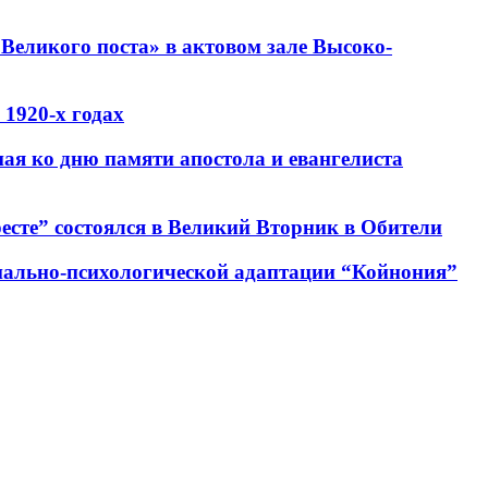
Великого поста» в актовом зале Высоко-
1920-х годах
ная ко дню памяти апостола и евангелиста
есте” состоялся в Великий Вторник в Обители
циально-психологической адаптации “Койнония”