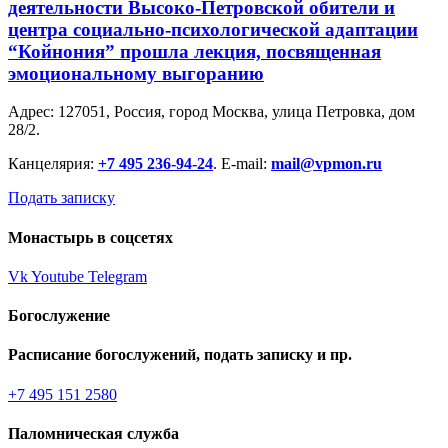
деятельности Высоко-Петровской обители и
центра социально-психологической адаптации
“Койнония” прошла лекция, посвященная
эмоциональному выгоранию
Адрес: 127051, Россия, город Москва, улица Петровка, дом
28/2.
Канцелярия:
+7 495 236-94-24
. E-mail:
mail@vpmon.ru
Подать записку
Монастырь в соцсетях
Vk
Youtube
Telegram
Богослужение
Расписание богослужений, подать записку и пр.
+7 495 151 2580
Паломническая служба