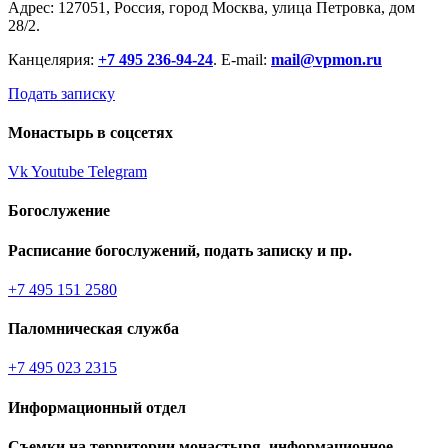
Адрес: 127051, Россия, город Москва, улица Петровка, дом
28/2.
Канцелярия:
+7 495 236-94-24
. E-mail:
mail@vpmon.ru
Подать записку
Монастырь в соцсетях
Vk
Youtube
Telegram
Богослужение
Расписание богослужений, подать записку и пр.
+7 495 151 2580
Паломническая служба
+7 495 023 2315
Информационный отдел
Съемки на территории монастыря, информационное