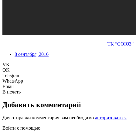
ТК “СОЮЗ”
8 сентября, 2016
VK
OK
Telegram
WhatsApp
Email
В печать
Добавить комментарий
Для отправки комментария вам необходимо
авторизоваться
.
Войти с помощью: