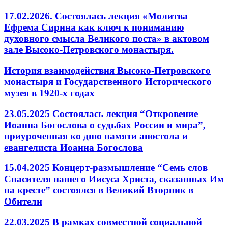
17.02.2026. Состоялась лекция «Молитва
Ефрема Сирина как ключ к пониманию
духовного смысла Великого поста» в актовом
зале Высоко-Петровского монастыря.
История взаимодействия Высоко-Петровского
монастыря и Государственного Исторического
музея в 1920-х годах
23.05.2025 Состоялась лекция “Откровение
Иоанна Богослова о судьбах России и мира”,
приуроченная ко дню памяти апостола и
евангелиста Иоанна Богослова
15.04.2025 Концерт-размышление “Семь слов
Спасителя нашего Иисуса Христа, сказанных Им
на кресте” состоялся в Великий Вторник в
Обители
22.03.2025 В рамках совместной социальной