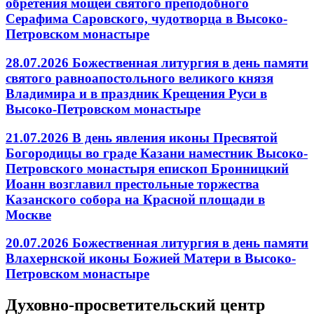
обретения мощей святого преподобного
Серафима Саровского, чудотворца в Высоко-
Петровском монастыре
28.07.2026 Божественная литургия в день памяти
святого равноапостольного великого князя
Владимира и в праздник Крещения Руси в
Высоко-Петровском монастыре
21.07.2026 В день явления иконы Пресвятой
Богородицы во граде Казани наместник Высоко-
Петровского монастыря епископ Бронницкий
Иоанн возглавил престольные торжества
Казанского собора на Красной площади в
Москве
20.07.2026 Божественная литургия в день памяти
Влахернской иконы Божией Матери в Высоко-
Петровском монастыре
Духовно-просветительский центр