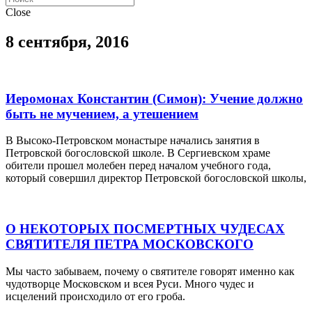
Close
8 сентября, 2016
Иеромонах Константин (Симон): Учение должно
быть не мучением, а утешением
В Высоко-Петровском монастыре начались занятия в
Петровской богословской школе. В Сергиевском храме
обители прошел молебен перед началом учебного года,
который совершил директор Петровской богословской школы,
О НЕКОТОРЫХ ПОСМЕРТНЫХ ЧУДЕСАХ
СВЯТИТЕЛЯ ПЕТРА МОСКОВСКОГО
Мы часто забываем, почему о святителе говорят именно как
чудотворце Московском и всея Руси. Много чудес и
исцелений происходило от его гроба.