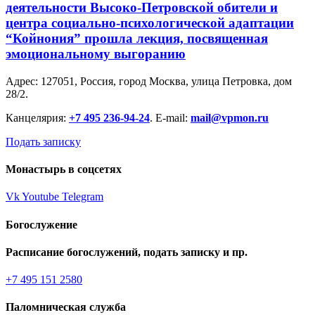
деятельности Высоко-Петровской обители и
центра социально-психологической адаптации
“Койнония” прошла лекция, посвященная
эмоциональному выгоранию
Адрес: 127051, Россия, город Москва, улица Петровка, дом
28/2.
Канцелярия:
+7 495 236-94-24
. E-mail:
mail@vpmon.ru
Подать записку
Монастырь в соцсетях
Vk
Youtube
Telegram
Богослужение
Расписание богослужений, подать записку и пр.
+7 495 151 2580
Паломническая служба