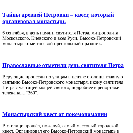
Тайны древней Петровки – квест, который
организовал монастырь
6 сентября, в день памяти святителя Петра, митрополита
Московского, Киевского и всея Руси, Высоко-Петровский
монастырь отметил свой престольный праздник.
Православные отметили день святителя Петра
Верующие пронесли по улицам в центре столицы главную
святыню Высоко-Петровского монастыря, икону святителя
Петра с частицей мощей святого, подробнее в репортаже
телеканала “360”.
Монастырский квест от покемономании
В столице прошёл, пожалуй, самый массовый городской
квест. Организовал его Высоко-Петровский монастырь в