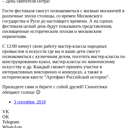
– День святителя Петра!
Гости фестиваля смогут познакомиться с жизнью москвичей в
различные эпохи столицы, со времен Московского
государства и Руси до настоящего времени. А на сценах
фестиваля целый день будут показывать представления,
посвященные историческим эпохам и московским
перипетиям.
С 12:00 начнут свою работу мастер-классы народных
промыслов и искусств где вы и ваши дети смогут
познакомиться с кузнечным делом, посетить мастер-классы по
конструированию кукол, мастер-классы по живописному
искусству и др. Каждый сможет принять участие в
интерактивных викторинах и конкурсах, а также в
историческом квесте “Артефакт Российской истории”.
Приходите сами и берите с собой друзей! Синоптики
обещают солнце 😉
3 сентября, 2018
VK
OK
Telegram
WhatsApp