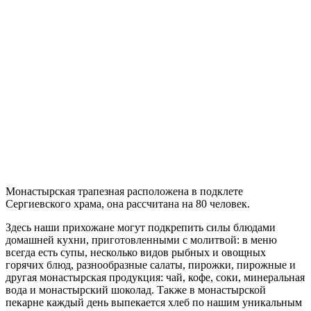
Монастырская трапезная расположена в подклете
Сергиевского храма, она рассчитана на 80 человек.
Здесь наши прихожане могут подкрепить силы блюдами
домашней кухни, приготовленными с молитвой: в меню
всегда есть супы, несколько видов рыбных и овощных
горячих блюд, разнообразные салаты, пирожки, пирожные и
другая монастырская продукция: чай, кофе, соки, минеральная
вода и монастырский шоколад. Также в монастырской
пекарне каждый день выпекается хлеб по нашим уникальным