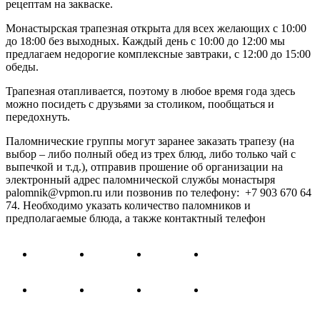
рецептам на закваске.
Монастырская трапезная открыта для всех желающих с 10:00
до 18:00 без выходных. Каждый день с 10:00 до 12:00 мы
предлагаем недорогие комплексные завтраки, с 12:00 до 15:00
обеды.
Трапезная отапливается, поэтому в любое время года здесь
можно посидеть с друзьями за столиком, пообщаться и
передохнуть.
Паломнические группы могут заранее заказать трапезу (на
выбор – либо полный обед из трех блюд, либо только чай с
выпечкой и т.д.), отправив прошение об организации на
электронный адрес паломнической службы монастыря
palomnik@vpmon.ru или позвонив по телефону: +7 903 670 64
74. Необходимо указать количество паломников и
предполагаемые блюда, а также контактный телефон