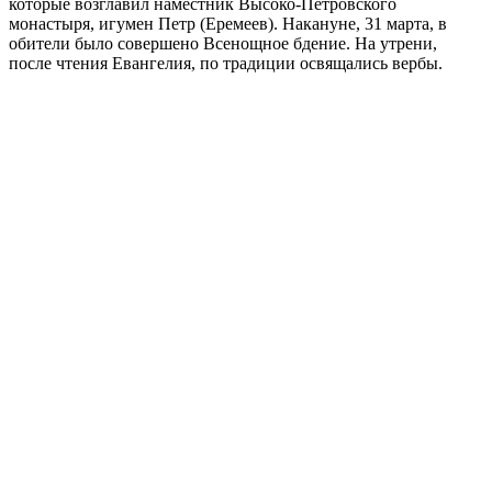
которые возглавил наместник Высоко-Петровского
монастыря, игумен Петр (Еремеев). Накануне, 31 марта, в
обители было совершено Всенощное бдение. На утрени,
после чтения Евангелия, по традиции освящались вербы.