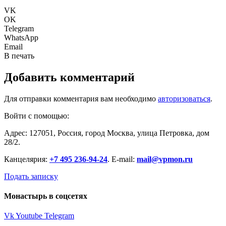
VK
OK
Telegram
WhatsApp
Email
В печать
Добавить комментарий
Для отправки комментария вам необходимо
авторизоваться
.
Войти с помощью:
Адрес: 127051, Россия, город Москва, улица Петровка, дом
28/2.
Канцелярия:
+7 495 236-94-24
. E-mail:
mail@vpmon.ru
Подать записку
Монастырь в соцсетях
Vk
Youtube
Telegram