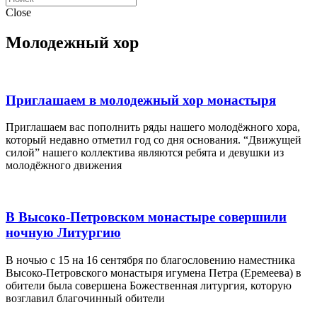
Close
Молодежный хор
Приглашаем в молодежный хор монастыря
Приглашаем вас пополнить ряды нашего молодёжного хора,
который недавно отметил год со дня основания. “Движущей
силой” нашего коллектива являются ребята и девушки из
молодёжного движения
В Высоко-Петровском монастыре совершили
ночную Литургию
В ночью с 15 на 16 сентября по благословению наместника
Высоко-Петровского монастыря игумена Петра (Еремеева) в
обители была совершена Божественная литургия, которую
возглавил благочинный обители