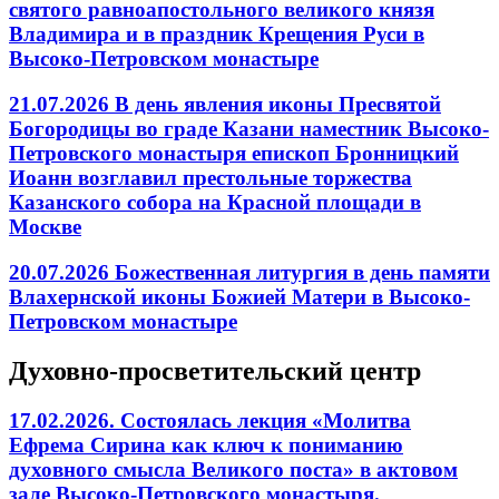
святого равноапостольного великого князя
Владимира и в праздник Крещения Руси в
Высоко-Петровском монастыре
21.07.2026 В день явления иконы Пресвятой
Богородицы во граде Казани наместник Высоко-
Петровского монастыря епископ Бронницкий
Иоанн возглавил престольные торжества
Казанского собора на Красной площади в
Москве
20.07.2026 Божественная литургия в день памяти
Влахернской иконы Божией Матери в Высоко-
Петровском монастыре
Духовно-просветительский центр
17.02.2026. Состоялась лекция «Молитва
Ефрема Сирина как ключ к пониманию
духовного смысла Великого поста» в актовом
зале Высоко-Петровского монастыря.