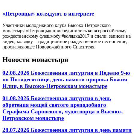
«Петровцы» колядуют в интернете
Участники молодежного клуба Высоко-Петровского
монастыря «Петровцы» присоединились ко всероссийскому
рождественскому флешмобу #колядка2017 и спели, записав на
видео, колядку – традиционное рождественское песнопение,
прославляющее Новорождённого Спасителя.
Новости монастыря
02.08.2026 Божественная литургия в Неделю 9-ю
по Пятидесятнице, день памяти пророка Божия
Илии, в Высоко-Петровском монастыре
01.08.2026 Божественная литургия в день
обретения мощей святого преподобного
Серафима Саровского, чудотворца в Высоко-
Петровском монастыре
28.07.2026 Божественная литургия в день памяти