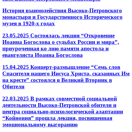
История взаимодействия Высоко-Петровского
монастыря и Государственного Исторического
музея в 1920-х годах
23.05.2025 Состоялась лекция “Откровение
Иоанна Богослова о судьбах России и мира”,
приуроченная ко дню памяти апостола и
евангелиста Иоанна Богослова
15.04.2025 Концерт-размышление “Семь слов
Спасителя нашего Иисуса Христа, сказанных Им
на кресте” состоялся в Великий Вторник в
Обители
22.03.2025 В рамках совместной социальной
деятельности Высоко-Петровской обители и
центра социально-психологической адаптации
“Койнония” прошла лекция, посвященная
эмоциональному выгоранию