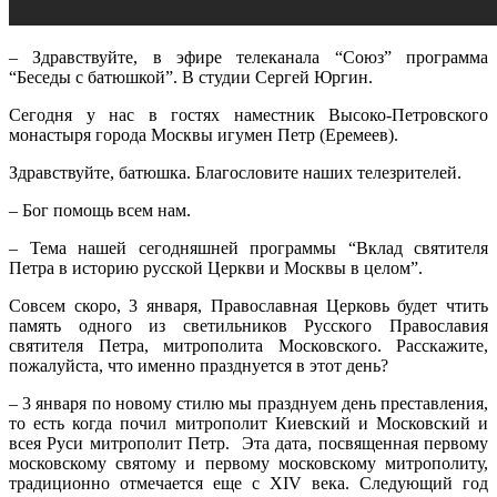
– Здравствуйте, в эфире телеканала “Союз” программа
“Беседы с батюшкой”. В студии Сергей Юргин.
Сегодня у нас в гостях наместник Высоко-Петровского
монастыря города Москвы игумен Петр (Еремеев).
Здравствуйте, батюшка. Благословите наших телезрителей.
– Бог помощь всем нам.
– Тема нашей сегодняшней программы “Вклад святителя
Петра в историю русской Церкви и Москвы в целом”.
Совсем скоро, 3 января, Православная Церковь будет чтить
память одного из светильников Русского Православия
святителя Петра, митрополита Московского. Расскажите,
пожалуйста, что именно празднуется в этот день?
– 3 января по новому стилю мы празднуем день преставления,
то есть когда почил митрополит Киевский и Московский и
всея Руси митрополит Петр. Эта дата, посвященная первому
московскому святому и первому московскому митрополиту,
традиционно отмечается еще с XIV века. Следующий год