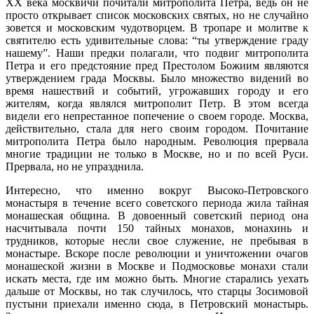
XX века москвичи почитали митрополита Петра, ведь он не
просто открывает список московских святых, но не случайно
зовется и московским чудотворцем. В тропаре и молитве к
святителю есть удивительные слова: “ты утверждение граду
нашему”. Наши предки полагали, что подвиг митрополита
Петра и его предстояние пред Престолом Божиим являются
утверждением града Москвы. Было множество видений во
время нашествий и событий, угрожавших городу и его
жителям, когда являлся митрополит Петр. В этом всегда
видели его непрестанное попечение о своем городе. Москва,
действительно, стала для него своим городом. Почитание
митрополита Петра было народным. Революция прервала
многие традиции не только в Москве, но и по всей Руси.
Прервала, но не упразднила.
Интересно, что именно вокруг Высоко-Петровского
монастыря в течение всего советского периода жила тайная
монашеская община. В довоенный советский период она
насчитывала почти 150 тайных монахов, монахинь и
трудников, которые несли свое служение, не пребывая в
монастыре. Вскоре после революции и уничтожении очагов
монашеской жизни в Москве и Подмосковье монахи стали
искать места, где им можно быть. Многие старались уехать
дальше от Москвы, но так случилось, что старцы Зосимовой
пустыни приехали именно сюда, в Петровский монастырь.