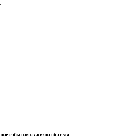
.
ние событий из жизни обители