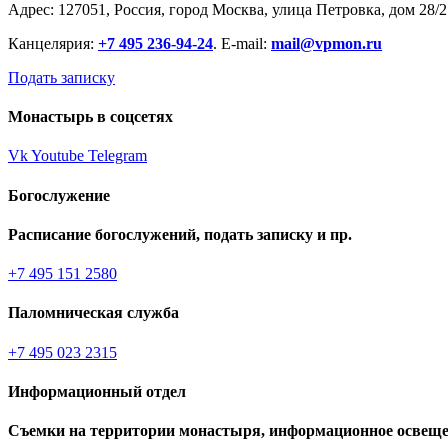
Адрес: 127051, Россия, город Москва, улица Петровка, дом 28/2
Канцелярия:
+7 495 236-94-24
. E-mail:
mail@vpmon.ru
Подать записку
Монастырь в соцсетях
Vk
Youtube
Telegram
Богослужение
Расписание богослужений, подать записку и пр.
+7 495 151 2580
Паломническая служба
+7 495 023 2315
Информационный отдел
Съемки на территории монастыря, информационное освеще