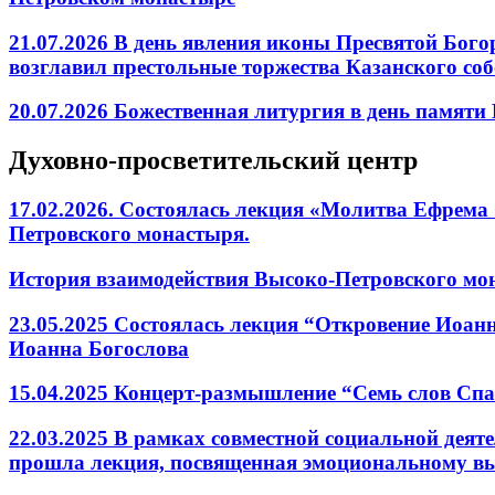
21.07.2026 В день явления иконы Пресвятой Бог
возглавил престольные торжества Казанского со
20.07.2026 Божественная литургия в день памят
Духовно-просветительский центр
17.02.2026. Состоялась лекция «Молитва Ефрема
Петровского монастыря.
История взаимодействия Высоко-Петровского мона
23.05.2025 Состоялась лекция “Откровение Иоанн
Иоанна Богослова
15.04.2025 Концерт-размышление “Семь слов Спа
22.03.2025 В рамках совместной социальной дея
прошла лекция, посвященная эмоциональному 