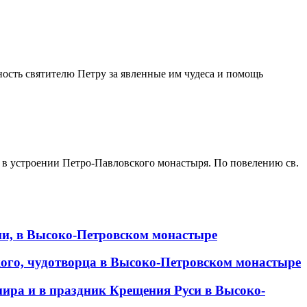
ность святителю Петру за явленные им чудеса и помощь
 в устроении Петро-Павловского монастыря. По повелению св.
ии, в Высоко-Петровском монастыре
кого, чудотворца в Высоко-Петровском монастыре
мира и в праздник Крещения Руси в Высоко-