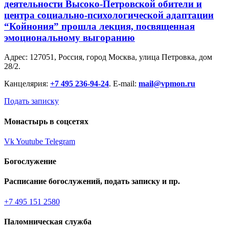
деятельности Высоко-Петровской обители и
центра социально-психологической адаптации
“Койнония” прошла лекция, посвященная
эмоциональному выгоранию
Адрес: 127051, Россия, город Москва, улица Петровка, дом
28/2.
Канцелярия:
+7 495 236-94-24
. E-mail:
mail@vpmon.ru
Подать записку
Монастырь в соцсетях
Vk
Youtube
Telegram
Богослужение
Расписание богослужений, подать записку и пр.
+7 495 151 2580
Паломническая служба