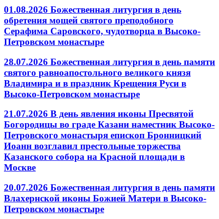
01.08.2026 Божественная литургия в день
обретения мощей святого преподобного
Серафима Саровского, чудотворца в Высоко-
Петровском монастыре
28.07.2026 Божественная литургия в день памяти
святого равноапостольного великого князя
Владимира и в праздник Крещения Руси в
Высоко-Петровском монастыре
21.07.2026 В день явления иконы Пресвятой
Богородицы во граде Казани наместник Высоко-
Петровского монастыря епископ Бронницкий
Иоанн возглавил престольные торжества
Казанского собора на Красной площади в
Москве
20.07.2026 Божественная литургия в день памяти
Влахернской иконы Божией Матери в Высоко-
Петровском монастыре