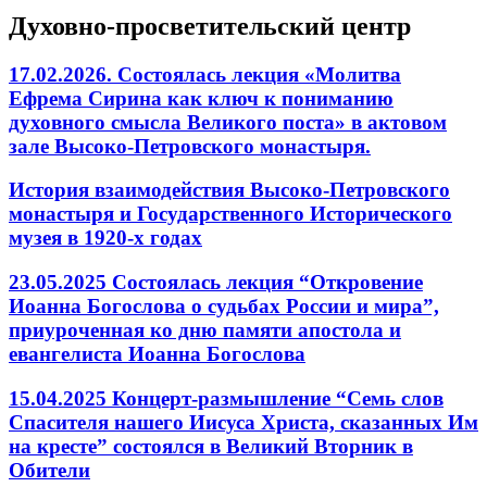
Духовно-просветительский центр
17.02.2026. Состоялась лекция «Молитва
Ефрема Сирина как ключ к пониманию
духовного смысла Великого поста» в актовом
зале Высоко-Петровского монастыря.
История взаимодействия Высоко-Петровского
монастыря и Государственного Исторического
музея в 1920-х годах
23.05.2025 Состоялась лекция “Откровение
Иоанна Богослова о судьбах России и мира”,
приуроченная ко дню памяти апостола и
евангелиста Иоанна Богослова
15.04.2025 Концерт-размышление “Семь слов
Спасителя нашего Иисуса Христа, сказанных Им
на кресте” состоялся в Великий Вторник в
Обители