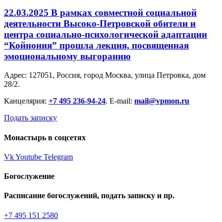
22.03.2025 В рамках совместной социальной
деятельности Высоко-Петровской обители и
центра социально-психологической адаптации
“Койнония” прошла лекция, посвященная
эмоциональному выгоранию
Адрес: 127051, Россия, город Москва, улица Петровка, дом
28/2.
Канцелярия:
+7 495 236-94-24
. E-mail:
mail@vpmon.ru
Подать записку
Монастырь в соцсетях
Vk
Youtube
Telegram
Богослужение
Расписание богослужений, подать записку и пр.
+7 495 151 2580