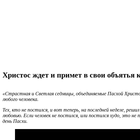
Христос ждет и примет в свои объятья 
«Страстная и Светлая седмицы, объединяемые Пасхой Христов
любого человека.
Тех, кто не постился, и вот теперь, на последней неделе, ре
любовью. Если человек не постился, или постился худо, это 
день Пасхи.