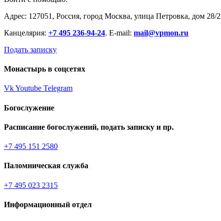
Адрес: 127051, Россия, город Москва, улица Петровка, дом 28/2
Канцелярия:
+7 495 236-94-24
. E-mail:
mail@vpmon.ru
Подать записку
Монастырь в соцсетях
Vk
Youtube
Telegram
Богослужение
Расписание богослужений, подать записку и пр.
+7 495 151 2580
Паломническая служба
+7 495 023 2315
Информационный отдел