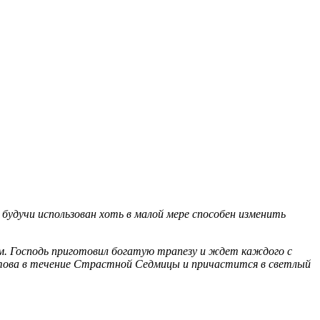
дучи использован хоть в малой мере способен изменить
уем. Господь приготовил богатую трапезу и ждет каждого с
истова в течение Страстной Седмицы и причастится в светлый