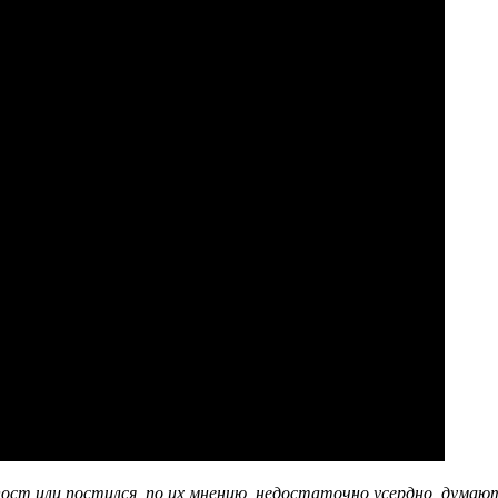
пост или постился, по их мнению, недостаточно усердно, думают