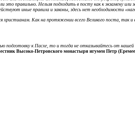
это правильно. Нельзя подходить в посту как к экзамену или за
действуют иные правила и законы, здесь нет необходимости «на
ся христианам. Как на протяжении всего Великого поста, так 
овью подготовку к Пасхе, то и тогда не отказывайтесь от наше
естник Высоко-Петровского монастыря игумен Петр (Еремее