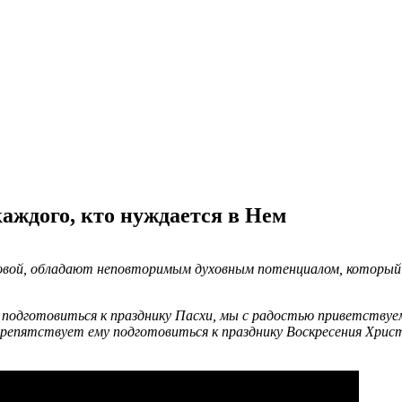
каждого, кто нуждается в Нем
ой, обладают неповторимым духовным потенциалом, который бу
шил подготовиться к празднику Пасхи, мы с радостью приветств
не препятствует ему подготовиться к празднику Воскресения Хр