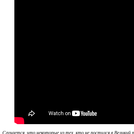
Случается, что некоторые из тех, кто не постился в Великий 