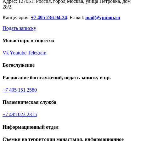
Адрес: 127051, Россия, город Москва, улица Петровка, дом
28/2.
Канцелярия:
+7 495 236-94-24
. E-mail:
mail@vpmon.ru
Подать записку
Монастырь в соцсетях
Vk
Youtube
Telegram
Богослужение
Расписание богослужений, подать записку и пр.
+7 495 151 2580
Паломническая служба
+7 495 023 2315
Информационный отдел
Съемки на территории монастыря, информационное