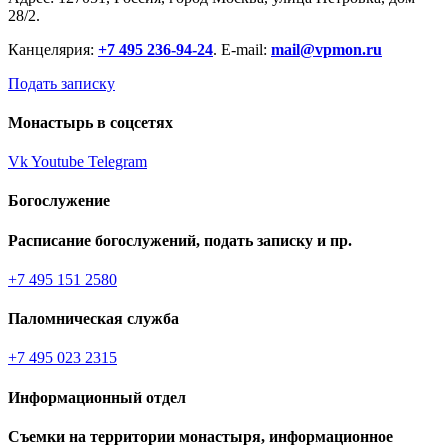
28/2.
Канцелярия:
+7 495 236-94-24
. E-mail:
mail@vpmon.ru
Подать записку
Монастырь в соцсетях
Vk
Youtube
Telegram
Богослужение
Расписание богослужений, подать записку и пр.
+7 495 151 2580
Паломническая служба
+7 495 023 2315
Информационный отдел
Съемки на территории монастыря, информационное