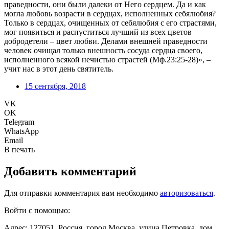
праведности, они были далеки от Него сердцем. Да и как
могла любовь возрасти в сердцах, исполненных себялюбия?
Только в сердцах, очищенных от себялюбия с его страстями,
мог появиться и распуститься лучший из всех цветов
добродетели – цвет любви. Делами внешней праведности
человек очищал только внешность сосуда сердца своего,
исполненного всякой нечистью страстей (Мф.23:25-28)», –
учит нас в этот день святитель.
15 сентября, 2018
VK
OK
Telegram
WhatsApp
Email
В печать
Добавить комментарий
Для отправки комментария вам необходимо
авторизоваться
.
Войти с помощью:
Адрес: 127051, Россия, город Москва, улица Петровка, дом