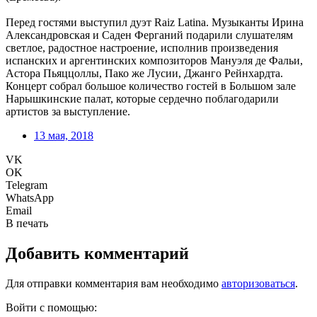
Перед гостями выступил дуэт Raiz Latina. Музыканты Ирина
Александровская и Саден Ферганий подарили слушателям
светлое, радостное настроение, исполнив произведения
испанских и аргентинских композиторов Мануэля де Фальи,
Астора Пьяццоллы, Пако же Лусии, Джанго Рейнхардта.
Концерт собрал большое количество гостей в Большом зале
Нарышкинские палат, которые сердечно поблагодарили
артистов за выступление.
13 мая, 2018
VK
OK
Telegram
WhatsApp
Email
В печать
Добавить комментарий
Для отправки комментария вам необходимо
авторизоваться
.
Войти с помощью: