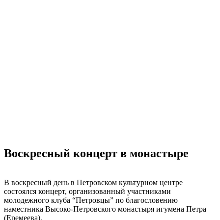
Воскресный концерт в монастыре
В воскресный день в Петровском культурном центре
состоялся концерт, организованный участниками
молодежного клуба “Петровцы” по благословению
наместника Высоко-Петровского монастыря игумена Петра
(Еремеева).