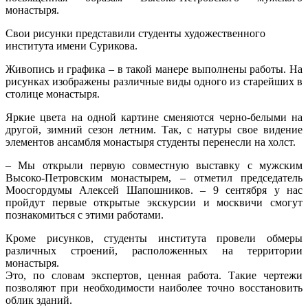
монастыря.
Свои рисунки представили студенты художественного
института имени Сурикова.
Живопись и графика – в такой манере выполнены работы. На
рисунках изображены различные виды одного из старейших в
столице монастыря.
Яркие цвета на одной картине сменяются черно-белыми на
другой, зимний сезон летним. Так, с натуры свое видение
элементов ансамбля монастыря студенты перенесли на холст.
– Мы открыли первую совместную выставку с мужским
Высоко-Петровским монастырем, – отметил председатель
Моосгордумы Алексей Шапошников. – 9 сентября у нас
пройдут первые открытые экскурсии и москвичи смогут
познакомиться с этими работами.
Кроме рисунков, студенты института провели обмеры
различных строений, расположенных на территории
монастыря.
Это, по словам экспертов, ценная работа. Такие чертежи
позволяют при необходимости наиболее точно восстановить
облик зданий.