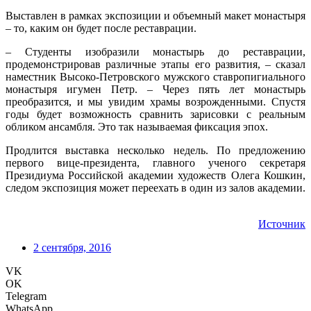
Выставлен в рамках экспозиции и объемный макет монастыря
– то, каким он будет после реставрации.
– Студенты изобразили монастырь до реставрации,
продемонстрировав различные этапы его развития, – сказал
наместник Высоко-Петровского мужского ставропигиального
монастыря игумен Петр. – Через пять лет монастырь
преобразится, и мы увидим храмы возрожденными. Спустя
годы будет возможность сравнить зарисовки с реальным
обликом ансамбля. Это так называемая фиксация эпох.
Продлится выставка несколько недель. По предложению
первого вице-президента, главного ученого секретаря
Президиума Российской академии художеств Олега Кошкин,
следом экспозиция может переехать в один из залов академии.
Источник
2 сентября, 2016
VK
OK
Telegram
WhatsApp