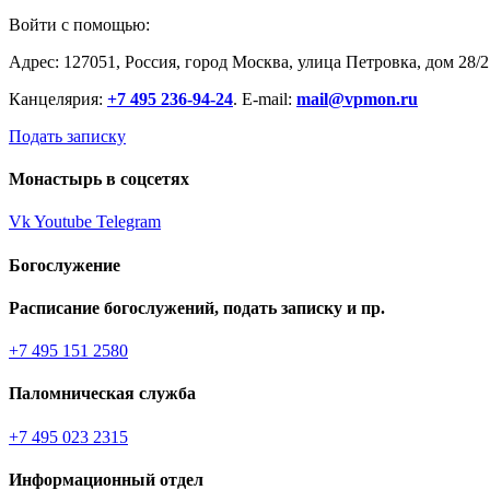
Войти с помощью:
Адрес: 127051, Россия, город Москва, улица Петровка, дом 28/2
Канцелярия:
+7 495 236-94-24
. E-mail:
mail@vpmon.ru
Подать записку
Монастырь в соцсетях
Vk
Youtube
Telegram
Богослужение
Расписание богослужений, подать записку и пр.
+7 495 151 2580
Паломническая служба
+7 495 023 2315
Информационный отдел