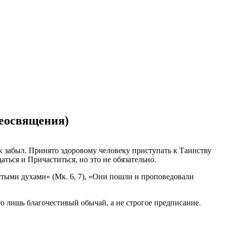
леосвящения)
ек забыл. Принято здоровому человеку приступать к Таинству
ться и Причаститься, но это не обязательно.
стыми духами» (Мк. 6, 7), «Они пошли и проповедовали
о лишь благочестивый обычай, а не строгое предписание.