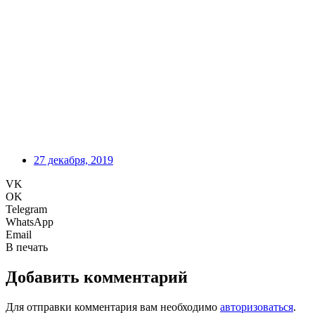
27 декабря, 2019
VK
OK
Telegram
WhatsApp
Email
В печать
Добавить комментарий
Для отправки комментария вам необходимо
авторизоваться
.