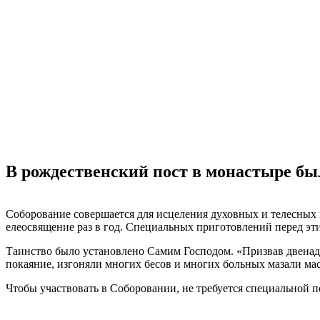
В рождественский пост в монастыре бы
Соборование совершается для исцеления духовных и телесных н
елеосвящение раз в год. Специальных приготовлений перед эти
Таинство было установлено Самим Господом. «Призвав двенадца
покаяние, изгоняли многих бесов и многих больных мазали масл
Чтобы участвовать в Соборовании, не требуется специальной п