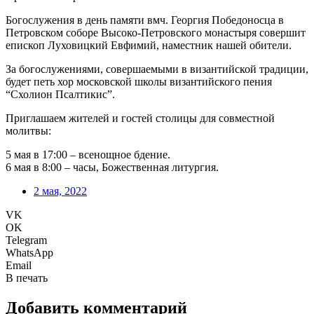
Богослужения в день памяти вмч. Георгия Победоносца в
Петровском соборе Высоко-Петровского монастыря совершит
епископ Луховицкий Евфимий, наместник нашей обители.
За богослужениями, совершаемыми в византийской традиции,
будет петь хор московской школы византийского пения
“Схолион Псалтикис”.
Приглашаем жителей и гостей столицы для совместной
молитвы:
5 мая в 17:00 – всенощное бдение.
6 мая в 8:00 – часы, Божественная литургия.
2 мая, 2022
VK
OK
Telegram
WhatsApp
Email
В печать
Добавить комментарий