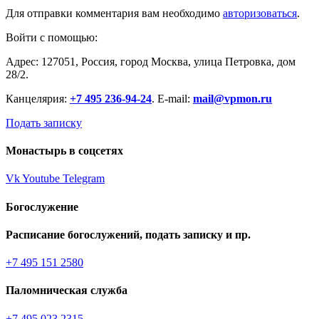
Для отправки комментария вам необходимо
авторизоваться
.
Войти с помощью:
Адрес: 127051, Россия, город Москва, улица Петровка, дом
28/2.
Канцелярия:
+7 495 236-94-24
. E-mail:
mail@vpmon.ru
Подать записку
Монастырь в соцсетях
Vk
Youtube
Telegram
Богослужение
Расписание богослужений, подать записку и пр.
+7 495 151 2580
Паломническая служба
+7 495 023 2315