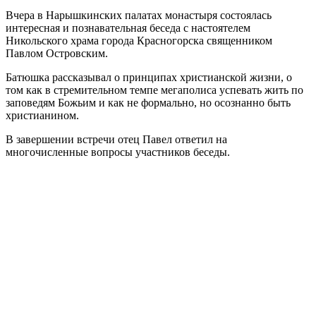
Вчера в Нарышкинских палатах монастыря состоялась
интересная и познавательная беседа с настоятелем
Никольского храма города Красногорска священником
Павлом Островским.
Батюшка рассказывал о принципах христианской жизни, о
том как в стремительном темпе мегаполиса успевать жить по
заповедям Божьим и как не формально, но осознанно быть
христианином.
В завершении встречи отец Павел ответил на
многочисленные вопросы участников беседы.