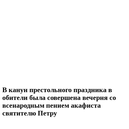
В канун престольного праздника в
обители была совершена вечерня со
всенародным пением акафиста
святителю Петру