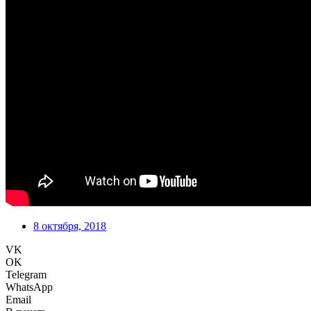
8 октября, 2018
VK
OK
Telegram
WhatsApp
Email