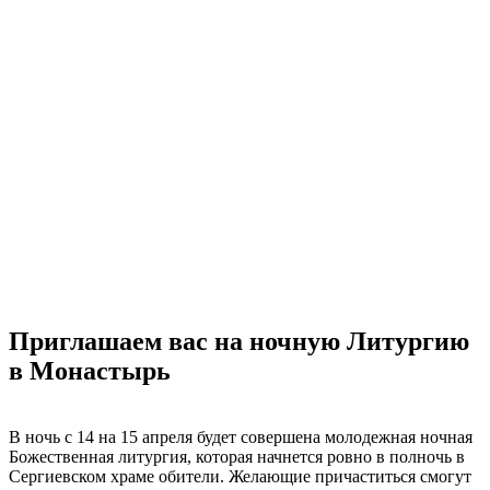
Приглашаем вас на ночную Литургию
в Монастырь
В ночь с 14 на 15 апреля будет совершена молодежная ночная
Божественная литургия, которая начнется ровно в полночь в
Сергиевском храме обители. Желающие причаститься смогут