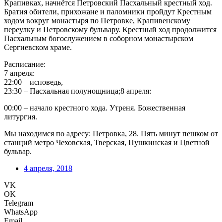
Крапивках, начнётся Петровский Пасхальный крестный ход.
Братия обители, прихожане и паломники пройдут Крестным
ходом вокруг монастыря по Петровке, Крапивенскому
переулку и Петровскому бульвару. Крестный ход продолжится
Пасхальным богослужением в соборном монастырском
Сергиевском храме.
Расписание:
7 апреля:
22:00 – исповедь,
23:30 – Пасхальная полунощница;8 апреля:
00:00 – начало крестного хода. Утреня. Божественная
литургия.
Мы находимся по адресу: Петровка, 28. Пять минут пешком от
станций метро Чеховская, Тверская, Пушкинская и Цветной
бульвар.
4 апреля, 2018
VK
OK
Telegram
WhatsApp
Email