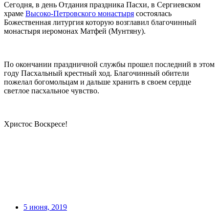
Сегодня, в день Отдания праздника Пасхи, в Сергиевском
храме
Высоко-Петровского монастыря
состоялась
Божественная литургия которую возглавил благочинный
монастыря иеромонах Матфей (Мунтяну).
По окончании праздничной службы прошел последний в этом
году Пасхальный крестный ход. Благочинный обители
пожелал богомольцам и дальше хранить в своем сердце
светлое пасхальное чувство.
Христос Воскресе!
5 июня, 2019