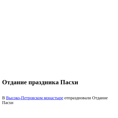
Отдание праздника Пасхи
В
Высоко-Петровском монастыре
отпраздновали Отдание
Пасхи