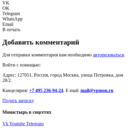
VK
OK
Telegram
WhatsApp
Email
В печать
Добавить комментарий
Для отправки комментария вам необходимо
авторизоваться
.
Войти с помощью:
Адрес: 127051, Россия, город Москва, улица Петровка, дом
28/2.
Канцелярия:
+7 495 236-94-24
. E-mail:
mail@vpmon.ru
Подать записку
Монастырь в соцсетях
Vk
Youtube
Telegram