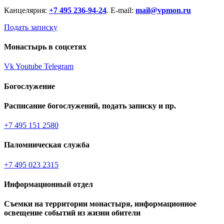
Канцелярия:
+7 495 236-94-24
. E-mail:
mail@vpmon.ru
Подать записку
Монастырь в соцсетях
Vk
Youtube
Telegram
Богослужение
Расписание богослужений, подать записку и пр.
+7 495 151 2580
Паломническая служба
+7 495 023 2315
Информационный отдел
Съемки на территории монастыря, информационное
освещение событий из жизни обители