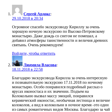
Сергей Ардокс
:
29.10.2018 в 20:34
Огромное спасибо экскурсоводу Кириллу за очень
хорошую ночную экскурсию по Высоко-Петровскому
монастырю. Даже дождь со снегом не помешал, а
добавил атмосферы таинственности и величия древних
святынь. Очень рекомендуем!
Войдите, чтобы ответить
Людмила Власова
:
18.11.2018 в 22:58
Благодарю экскурсовода Кирилла за очень интересную
и познавательную экскурсию 17.11.2018 по ночному
монастырю. Особо понравился подробный рассказ о
ярусах иконостаса и их значении. Подъем на
Колокольню вызвал массу эмоций, понравился
керамический иконостас, необычная лестница и величие
колоколов, а вид в колокольни в ночное время -это один
из самых романтичных видов Москвы. Благодарю за чай