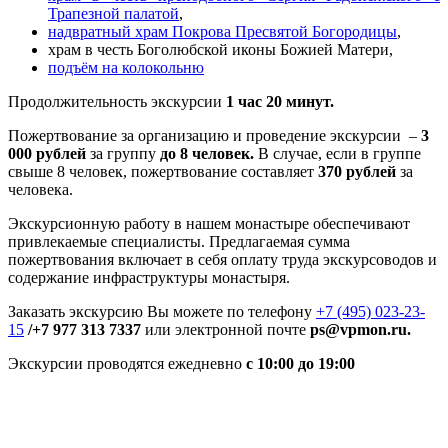
Трапезной палатой
,
надвратный храм Покрова Пресвятой Богородицы
,
храм в честь Боголюбской иконы Божией Матери,
подъём на колокольню
Продолжительность экскурсии
1 час 20 минут.
Пожертвование за организацию и проведение экскурсии –
3
000 рублей
за группу
до 8 человек.
В случае, если в группе
свыше 8 человек, пожертвование составляет
370 рублей
за
человека.
Экскурсионную работу в нашем монастыре обеспечивают
привлекаемые специалисты. Предлагаемая сумма
пожертвования включает в себя оплату труда экскурсоводов и
содержание инфраструктуры монастыря.
Заказать экскурсию Вы можете по телефону
+7 (495) 023-23-
15
/+7 977 313 7337
или электронной почте
ps@vpmon.ru.
Экскурсии проводятся ежедневно
с 10:00 до 19:00