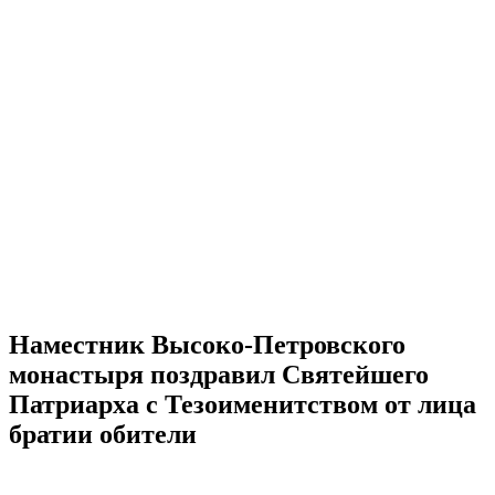
Наместник Высоко-Петровского
монастыря поздравил Святейшего
Патриарха с Тезоименитством от лица
братии обители