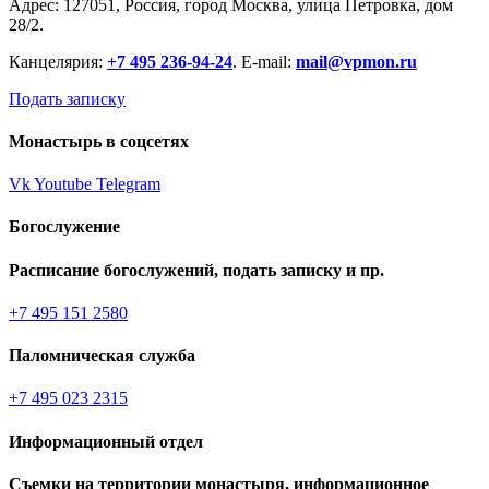
Адрес: 127051, Россия, город Москва, улица Петровка, дом
28/2.
Канцелярия:
+7 495 236-94-24
. E-mail:
mail@vpmon.ru
Подать записку
Монастырь в соцсетях
Vk
Youtube
Telegram
Богослужение
Расписание богослужений, подать записку и пр.
+7 495 151 2580
Паломническая служба
+7 495 023 2315
Информационный отдел
Съемки на территории монастыря, информационное