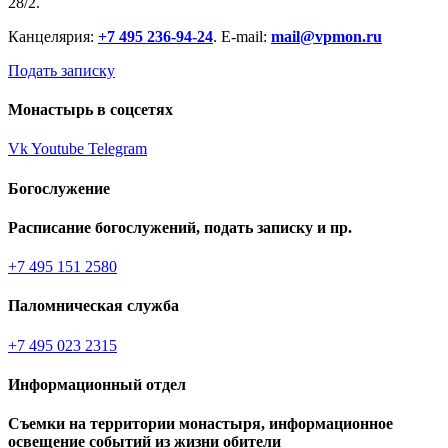
28/2.
Канцелярия:
+7 495 236-94-24
. E-mail:
mail@vpmon.ru
Подать записку
Монастырь в соцсетях
Vk
Youtube
Telegram
Богослужение
Расписание богослужений, подать записку и пр.
+7 495 151 2580
Паломническая служба
+7 495 023 2315
Информационный отдел
Съемки на территории монастыря, информационное
освещение событий из жизни обители