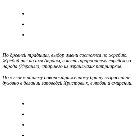
По древней традиции, выбор имени состоялся по жребию.
Жребий пал на имя Авраам, в честь прародителя еврейского
народа (Израиля), старшего из израильских патриархов.
Пожелаем нашему новопостриженному брату возрастать
духовно в делании заповедей Христовых, в любви и смирении.