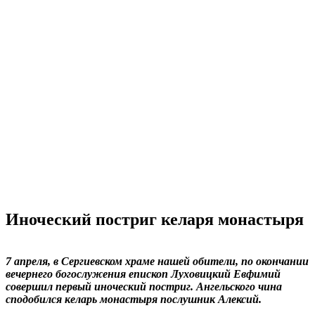
Иноческий постриг келаря монастыря
7 апреля, в Сергиевском храме нашей обители, по окончании
вечернего богослужения епископ Луховицкий Евфимий
совершил первый иноческий постриг. Ангельского чина
сподобился келарь монастыря послушник Алексий.