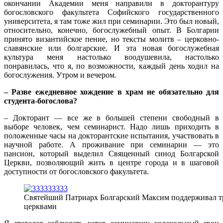
окончании Академии меня направили в докторантуру
богословского факультета Софийского государственного
университета, я там тоже жил при семинарии. Это был новый,
относительно, конечно, богослужебный опыт. В Болгарии
принято византийское пение, но тексты молитв – церковно-
славянские или болгарские. И эта новая богослужебная
культура меня настолько воодушевила, настолько
понравилась, что я, по возможности, каждый день ходил на
богослужения. Утром и вечером.
– Разве ежедневное хождение в храм не обязательно для
студента-богослова?
– Докторант — все же в большей степени свободный в
выборе человек, чем семинарист. Надо лишь приходить в
положенные часы на докторантские испытания, участвовать в
научной работе. А проживание при семинарии — это
пансион, который выделил Священный синод Болгарской
Церкви, позволяющий жить в центре города и в шаговой
доступности от богословского факультета.
Святейший Патриарх Болгарский Максим поддерживал тр
церквами