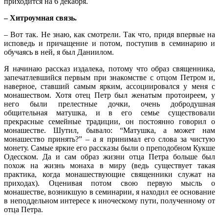
приходится на 6 декабря.
– Хитроумная связь.
– Вот так. Не знаю, как смотрели. Так что, придя впервые на
исповедь и причащение и потом, поступив в семинарию и
обучаясь в ней, я был Даниилом.
Я начинаю рассказ издалека, потому что образ священника,
запечатлевшийся первым при знакомстве с отцом Петром и,
наверное, ставший самым ярким, ассоциировался у меня с
монашеством. Хотя отец Петр был женатым протоиреем, у
него были прелестные дочки, очень добродушная
общительная матушка, и в его семье существовали
прекрасные семейные традиции, он постоянно говорил о
монашестве. Шутил, бывало: “Матушка, а может нам
монашество принять?” – а я принимал его слова за чистую
монету. Самые яркие его рассказы были о преподобном Кукше
Одесском. Да и сам образ жизни отца Петра больше был
похож на жизнь монаха в миру (ведь существует такая
практика, когда монашествующие священники служат на
приходах). Оценивая потом свою первую мысль о
монашестве, возникшую в семинарии, я находил ее основание
в неподдельном интересе к иноческому пути, полученному от
отца Петра.