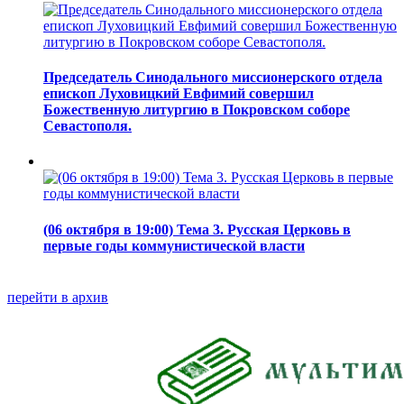
Председатель Синодального миссионерского отдела
епископ Луховицкий Евфимий совершил
Божественную литургию в Покровском соборе
Севастополя.
(06 октября в 19:00) Тема 3. Русская Церковь в
первые годы коммунистической власти
перейти в архив