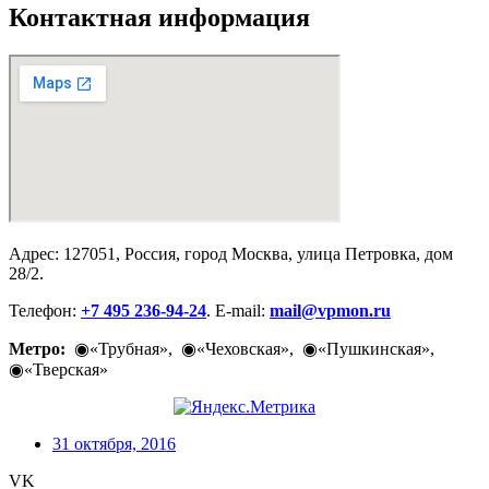
Контактная информация
Адрес: 127051, Россия, город Москва, улица Петровка, дом
28/2.
Телефон:
+7 495 236-94-24
. E-mail:
mail@vpmon.ru
Метро:
◉«Трубная», ◉«Чеховская», ◉«Пушкинская»,
◉«Тверская»
31 октября, 2016
VK