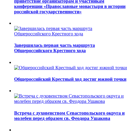
приветствие организаторам и участникам
конференции «Православные монастыри в истории
российской государственности»
Завершилась первая часть маршрута
Общероссийского Крестного хода
Общероссийский Крестный ход достиг южной точки
Встреча с духовенством Севастопольского округа и
молебен перед образом св. Феодора Ушакова