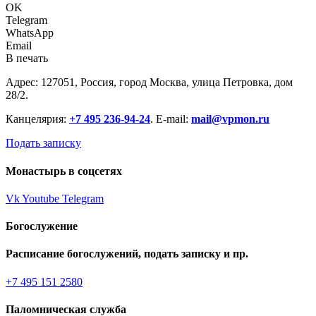
OK
Telegram
WhatsApp
Email
В печать
Адрес: 127051, Россия, город Москва, улица Петровка, дом
28/2.
Канцелярия:
+7 495 236-94-24
. E-mail:
mail@vpmon.ru
Подать записку
Монастырь в соцсетях
Vk
Youtube
Telegram
Богослужение
Расписание богослужений, подать записку и пр.
+7 495 151 2580
Паломническая служба