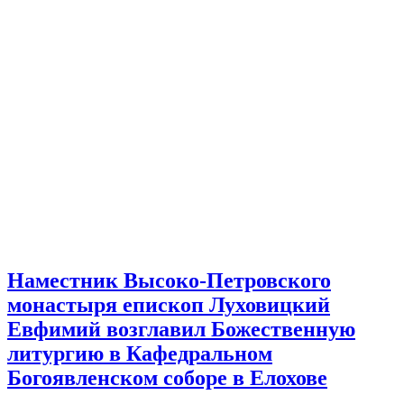
Наместник Высоко-Петровского
монастыря епископ Луховицкий
Евфимий возглавил Божественную
литургию в Кафедральном
Богоявленском соборе в Елохове