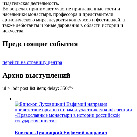
издательская деятельность.
Во встречах принимают участие приглашенные гости и
насельники монастыря, профессора и представители
артистического мира, лауреаты конкурсов и фестивалей, а
также дебютанты и юные дарования в области истории и
искусства.
Предстоящие события
перейти на страницу центра
Архив выступлений
ul > .bdt-post-list-item; delay: 350;”>
Епископ Луховицкий Евфимий направил