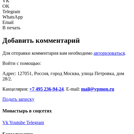
VK
OK
Telegram
WhatsApp
Email
В печать
Добавить комментарий
Для отправки комментария вам необходимо
авторизоваться
.
Войти с помощью:
Адрес: 127051, Россия, город Москва, улица Петровка, дом
28/2.
Канцелярия:
+7 495 236-94-24
. E-mail:
mail@vpmon.ru
Подать записку
Монастырь в соцсетях
Vk
Youtube
Telegram