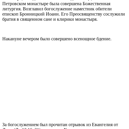
Петровском монастыре была совершена Божественная
литургия. Возглавил богослужение наместник обители
епископ Бронницкий Иоанн. Его Преосвященству сослужили
братия в священном сане и клирики монастыря.
Накануне вечером было совершено всенощное бдение.
За богослужением был прочитан отрывок из Евангелия от