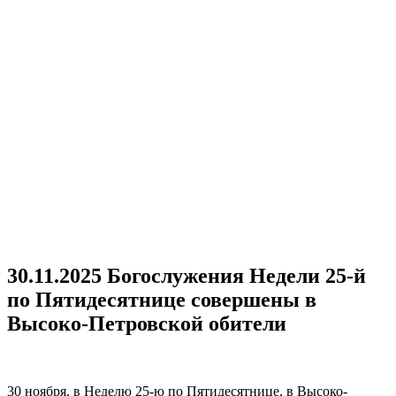
30.11.2025 Богослужения Недели 25-й
по Пятидесятнице совершены в
Высоко-Петровской обители
30 ноября, в Неделю 25-ю по Пятидесятнице, в Высоко-