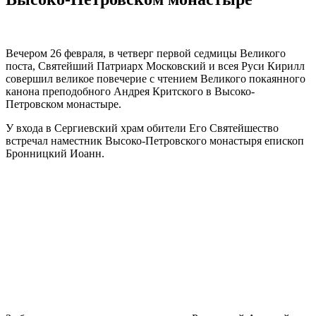
Вечером 26 февраля, в четверг первой седмицы Великого
поста, Святейший Патриарх Московский и всея Руси Кирилл
совершил великое повечерие с чтением Великого покаянного
канона преподобного Андрея Критского в Высоко-
Петровском монастыре.
У входа в Сергиевский храм обители Его Святейшество
встречал наместник Высоко-Петровского монастыря епископ
Бронницкий Иоанн.