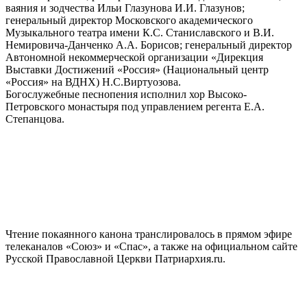
ваяния и зодчества Ильи Глазунова И.И. Глазунов;
генеральный директор Московского академического
Музыкального театра имени К.С. Станиславского и В.И.
Немировича-Данченко А.А. Борисов; генеральный директор
Автономной некоммерческой организации «Дирекция
Выставки Достижений «Россия» (Национальный центр
«Россия» на ВДНХ) Н.С.Виртуозова.
Богослужебные песнопения исполнил хор Высоко-
Петровского монастыря под управлением регента Е.А.
Степанцова.
Чтение покаянного канона транслировалось в прямом эфире
телеканалов «Союз» и «Спас», а также на официальном сайте
Русской Православной Церкви Патриархия.ru.