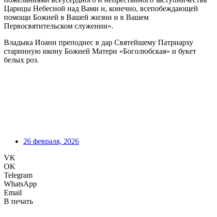
Царицы Небесной над Вами и, конечно, всепобеждающей
помощи Божией в Вашей жизни и в Вашем
Первосвятительском служении».
Владыка Иоанн преподнес в дар Святейшему Патриарху
старинную икону Божией Матери «Боголюбская» и букет
белых роз.
26 февраля, 2026
VK
OK
Telegram
WhatsApp
Email
В печать