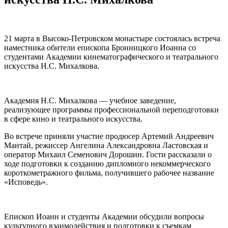
21 марта в Высоко-Петровском монастыре состоялась встреча
наместника обители епископа Бронницкого Иоанна со
студентами Академии кинематографического и театрального
искусства Н.С. Михалкова.
Академия Н.С. Михалкова — учебное заведение,
реализующее программы профессиональной переподготовки
в сфере кино и театрального искусства.
Во встрече приняли участие продюсер Артемий Андреевич
Мантай, режиссер Ангелина Александровна Ластовская и
оператор Михаил Семенович Дорошин. Гости рассказали о
ходе подготовки к созданию дипломного некоммерческого
короткометражного фильма, получившего рабочее название
«Исповедь».
Епископ Иоанн и студенты Академии обсудили вопросы
культурного взаимодействия и подготовки к съемкам