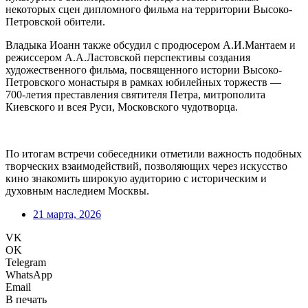
некоторых сцен дипломного фильма на территории Высоко-
Петровской обители.
Владыка Иоанн также обсудил с продюсером А.И.Мантаем и
режиссером А.А.Ластовской перспективы создания
художественного фильма, посвященного истории Высоко-
Петровского монастыря в рамках юбилейных торжеств —
700-летия преставления святителя Петра, митрополита
Киевского и всея Руси, Московского чудотворца.
По итогам встречи собеседники отметили важность подобных
творческих взаимодействий, позволяющих через искусство
кино знакомить широкую аудиторию с историческим и
духовным наследием Москвы.
21 марта, 2026
VK
OK
Telegram
WhatsApp
Email
В печать