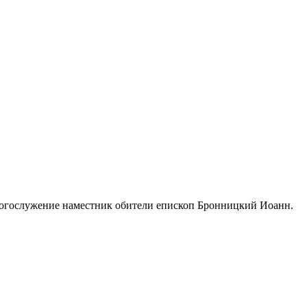
 богослужение наместник обители епископ Бронницкий Иоанн.