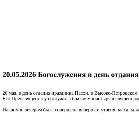
20.05.2026 Богослужения в день отдан
20 мая, в день отдания праздника Пасхи, в Высоко-Петровско
Его Преосвященству сослужила братия монастыря в священном
Накануне вечером была совершена вечерня и утреня пасхальн