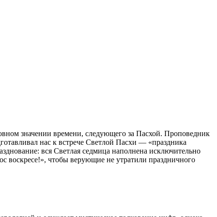
овном значении времени, следующего за Пасхой. Проповедник
дготавливал нас к встрече Светлой Пасхи — «праздника
празднование: вся Светлая седмица наполнена исключительно
ос воскресе!», чтобы верующие не утратили праздничного