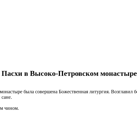
ия Пасхи в Высоко-Петровском монастыре
м монастыре была совершена Божественная литургия. Возглавил
 сане.
ым чином.