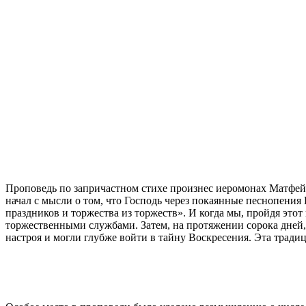
Проповедь по запричастном стихе произнес иеромонах Матфей
начал с мысли о том, что Господь через покаянные песнопени
праздников и торжества из торжеств». И когда мы, пройдя это
торжественными службами. Затем, на протяжении сорока дней,
настроя и могли глубже войти в тайну Воскресения. Эта тради