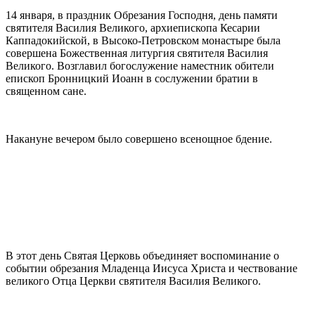
14 января, в праздник Обрезания Господня, день памяти
святителя Василия Великого, архиепископа Кесарии
Каппадокийской, в Высоко-Петровском монастыре была
совершена Божественная литургия святителя Василия
Великого. Возглавил богослужение наместник обители
епископ Бронницкий Иоанн в сослужении братии в
священном сане.
Накануне вечером было совершено всенощное бдение.
В этот день Святая Церковь объединяет воспоминание о
событии обрезания Младенца Иисуса Христа и чествование
великого Отца Церкви святителя Василия Великого.