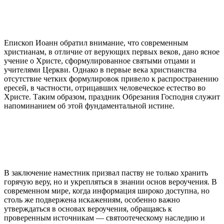
Епископ Иоанн обратил внимание, что современным
христианам, в отличие от верующих первых веков, дано ясное
учение о Христе, сформулированное святыми отцами и
учителями Церкви. Однако в первые века христианства
отсутствие четких формулировок привело к распространению
ересей, в частности, отрицавших человеческое естество во
Христе. Таким образом, праздник Обрезания Господня служит
напоминанием об этой фундаментальной истине.
В заключение наместник призвал паству не только хранить
горячую веру, но и укрепляться в знании основ вероучения. В
современном мире, когда информация широко доступна, но
столь же подвержена искажениям, особенно важно
утверждаться в основах вероучения, обращаясь к
проверенным источникам — святоотеческому наследию и