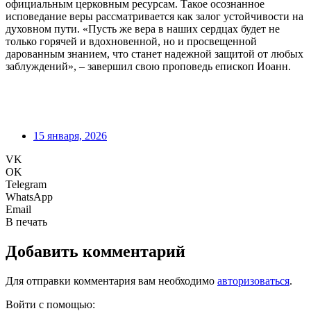
официальным церковным ресурсам. Такое осознанное
исповедание веры рассматривается как залог устойчивости на
духовном пути. «Пусть же вера в наших сердцах будет не
только горячей и вдохновенной, но и просвещенной
дарованным знанием, что станет надежной защитой от любых
заблуждений», – завершил свою проповедь епископ Иоанн.
15 января, 2026
VK
OK
Telegram
WhatsApp
Email
В печать
Добавить комментарий
Для отправки комментария вам необходимо
авторизоваться
.
Войти с помощью: