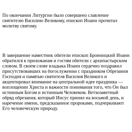
По окончании Литургии было совершено славление
святителю Василию Великому, епископ Иоанн прочитал
молитву святому.
В завершение наместник обители епископ Бронницкий Иоанн
обратился к прихожанам и гостям обители с архипастырским
словом. В своем слове владыка Иоанн сердечно поздравил
присутствовавших на богослужении с праздником Обрезания
Господня и памятью святителя Василия Великого и
акцентировал внимание на центральной идее праздника —
воплощении Христа и важности понимания того, что Он был
истинным Богом и истинным Человеком. Ветхозаветный
обряд обрезания, который Иисус принял на восьмой день, и
наречение имени, предсказанное пророками, подчеркивают
Его человеческую природу.